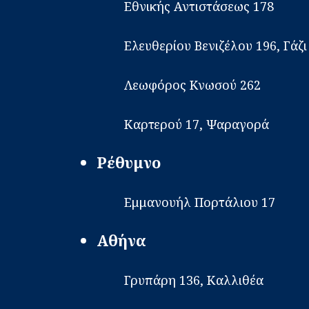
Εθνικής Αντιστάσεως 178
Ελευθερίου Βενιζέλου 196, Γάζι
Λεωφόρος Κνωσού 262
Καρτερού 17, Ψαραγορά
Ρέθυμνο
Εμμανουήλ Πορτάλιου 17
Αθήνα
Γρυπάρη 136, Καλλιθέα