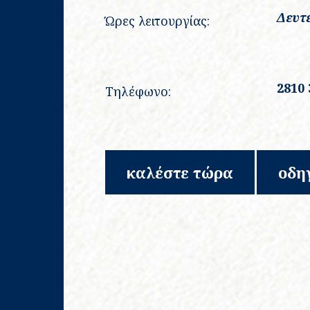
Δευτ
Ώρες λειτουργίας:
2810 
Τηλέφωνο:
καλέστε τώρα
οδη