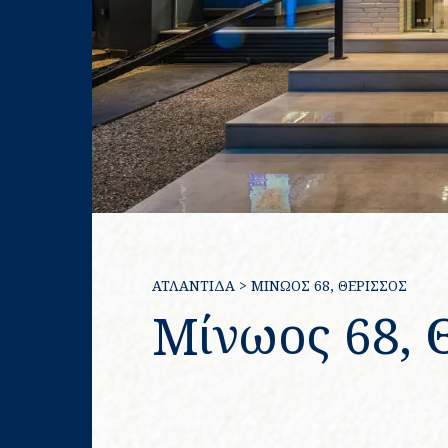
ΑΤΛΑΝΤΙΔΑ
>
ΜΊΝΩΟΣ 68, ΘΈΡΙΣΣΟΣ
Μίνωος 68, 