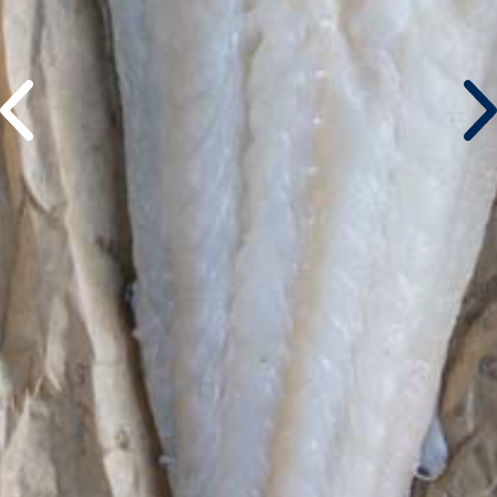
©atlantidastores 2020. Designed by
. Developed by
.