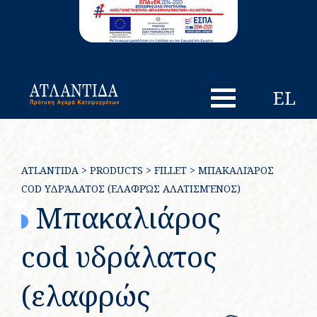
EL
ATLANTIDA
>
PRODUCTS
>
FILLET
>
ΜΠΑΚΑΛΙΆΡΟΣ
COD ΥΔΡΆΛΑΤΟΣ (ΕΛΑΦΡΏΣ ΑΛΑΤΙΣΜΈΝΟΣ)
Μπακαλιάρος
cod υδράλατος
(ελαφρώς