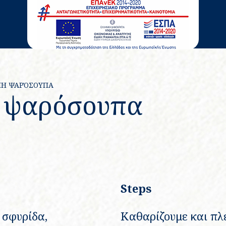
ΜΗ ΨΑΡΌΣΟΥΠΑ
η ψαρόσουπα
Steps
 σφυρίδα,
Καθαρίζουμε και πλ