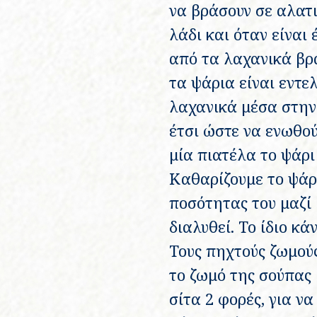
να βράσουν σε αλατι
λάδι και όταν είναι
από τα λαχανικά βρά
τα ψάρια είναι εντε
λαχανικά μέσα στην
έτσι ώστε να ενωθού
μία πιατέλα το ψάρι
Καθαρίζουμε το ψάρι
ποσότητας του μαζί 
διαλυθεί. Το ίδιο κά
Τους πηχτούς ζωμούς
το ζωμό της σούπας 
σίτα 2 φορές, για ν