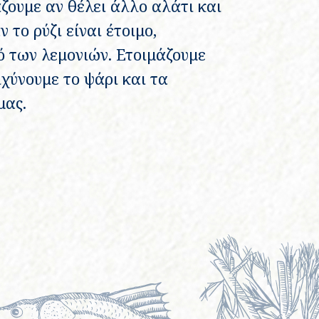
ζουμε αν θέλει άλλο αλάτι και
ν το ρύζι είναι έτοιμο,
ό των λεμονιών. Ετοιμάζουμε
χύνουμε το ψάρι και τα
μας.