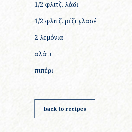
1/2 φλιτζ. λάδι
1/2 φλιτζ. ρύζι γλασέ
2 λεμόνια
αλάτι
πιπέρι
back to recipes