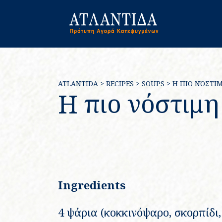
ATLANTIDA
>
RECIPES
>
SOUPS
>
Η ΠΙΟ ΝΌΣΤΙ
Η πιο νόστιμ
Ingredients
4 ψάρια (κοκκινόψαρο, σκορπίδι,