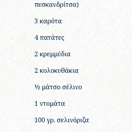
πεσκανδρίτσα)
3 καρότα
4 πατάτες
2 κρεμμύδια
2 κολοκυθάκια
½ μάτσο σέλινο
1 ντομάτα
100 γρ. σελινόριζα