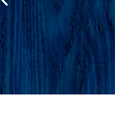
©atlantidastores 2020. Designed by
. Developed by
.