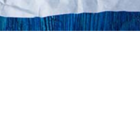
©atlantidastores 2020. Designed by
. Developed by
.