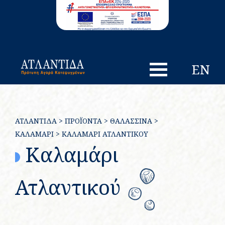
EN
ΑΤΛΑΝΤΙΔΑ
>
ΠΡΟΪΌΝΤΑ
>
ΘΑΛΑΣΣΙΝΆ
>
ΚΑΛΑΜΆΡΙ
>
ΚΑΛΑΜΆΡΙ ΑΤΛΑΝΤΙΚΟΎ
Καλαμάρι
Ατλαντικού