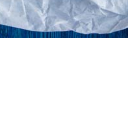
©atlantidastores 2020. Designed by
. Developed by
.