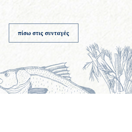
πίσω στις συνταγές
©atlantidastores 2020. Designed by
. Developed by
.