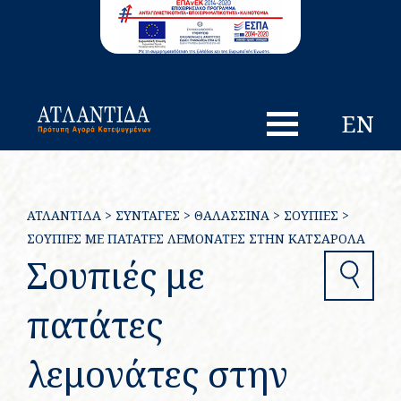
EN
ΑΤΛΑΝΤΙΔΑ
>
ΣΥΝΤΑΓΈΣ
>
ΘΑΛΑΣΣΙΝΆ
>
ΣΟΥΠΙΈΣ
>
ΣΟΥΠΙΈΣ ΜΕ ΠΑΤΆΤΕΣ ΛΕΜΟΝΆΤΕΣ ΣΤΗΝ ΚΑΤΣΑΡΌΛΑ
Σουπιές με
Search
πατάτες
λεμονάτες στην