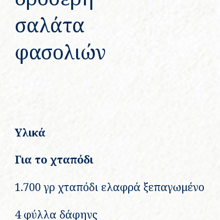
σαλάτα
φασολιών
Υλικά
Για το χταπόδι
1.700 γρ χταπόδι ελαφρά ξεπαγωμένο
4 φύλλα δάφηνς