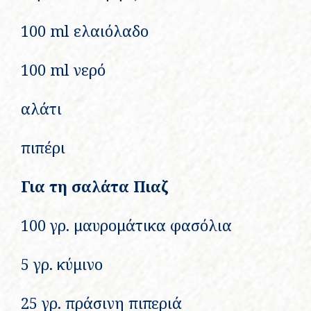
100 ml ελαιόλαδο
100 ml νερό
αλάτι
πιπέρι
Για τη σαλάτα Πιαζ
100 γρ. μαυρομάτικα φασόλια
5 γρ. κύμινο
25 γρ. πράσινη πιπεριά