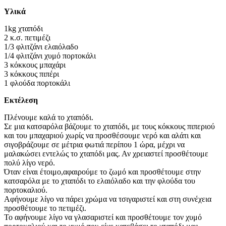
Υλικά
1kg χταπόδι
2 κ.σ. πετιμέζι
1/3 φλιτζάνι ελαιόλαδο
1/4 φλιτζάνι χυμό πορτοκάλι
3 κόκκους μπαχάρι
3 κόκκους πιπέρι
1 φλούδα πορτοκάλι
Εκτέλεση
Πλένουμε καλά το χταπόδι.
Σε μια κατσαρόλα βάζουμε το χταπόδι, με τους κόκκους πιπεριού
και του μπαχαριού χωρίς να προσθέσουμε νερό και αλάτι και
σιγοβράζουμε σε μέτρια φωτιά περίπου 1 ώρα, μέχρι να
μαλακώσει εντελώς το χταπόδι μας. Αν χρειαστεί προσθέτουμε
πολύ λίγο νερό.
Όταν είναι έτοιμο,αφαιρούμε το ζωμό και προσθέτουμε στην
κατσαρόλα με το χταπόδι το ελαιόλαδο και την φλούδα του
πορτοκαλιού.
Αφήνουμε λίγο να πάρει χρώμα να τσιγαριστεί και στη συνέχεια
προσθέτουμε το πετιμέζι.
Το αφήνουμε λίγο να γλασαριστεί και προσθέτουμε τον χυμό