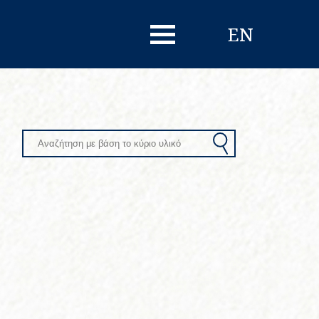
EN
Search