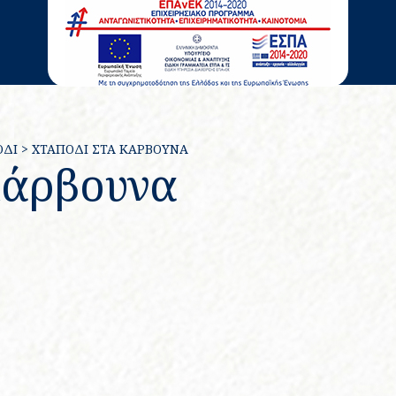
ΌΔΙ
>
ΧΤΑΠΌΔΙ ΣΤΑ ΚΆΡΒΟΥΝΑ
κάρβουνα