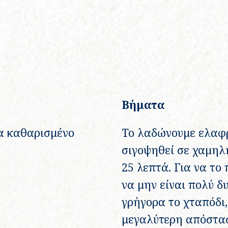
Βήματα
α καθαρισμένο
Το λαδώνουμε ελαφρ
σιγοψηθεί σε χαμηλή
25 λεπτά. Για να το
να μην είναι πολύ δ
γρήγορα το χταπόδι
μεγαλύτερη απόστασ