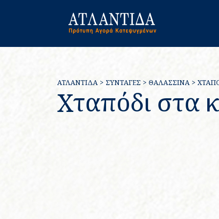
ΑΤΛΑΝΤΙΔΑ
>
ΣΥΝΤΑΓΈΣ
>
ΘΑΛΑΣΣΙΝΆ
>
ΧΤΑΠ
Χταπόδι στα 