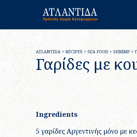
ATLANTIDA
>
RECIPES
>
SEA FOOD
>
SHRIMP
>
Γαρίδες με κο
Ingredients
5 γαρίδες Αργεντινής μόνο με κ