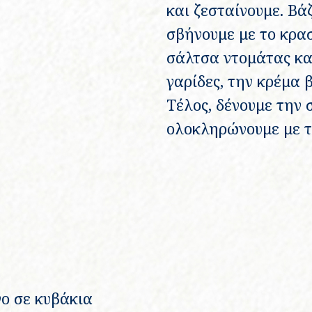
και ζεσταίνουμε. Βά
σβήνουμε με το κρασ
σάλτσα ντομάτας και
γαρίδες, την κρέμα β
Τέλος, δένουμε την 
ολοκληρώνουμε με τ
νο σε κυβάκια