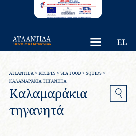
EL
ATLANTIDA
>
RECIPES
>
SEA FOOD
>
SQUIDS
>
ΚΑΛΑΜΑΡΆΚΙΑ ΤΗΓΑΝΗΤΆ
Καλαμαράκια
Search
τηγανητά