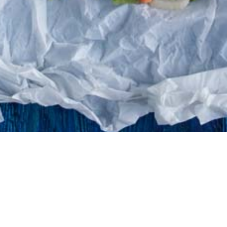
©atlantidastores 2020. Designed by
. Developed by
.