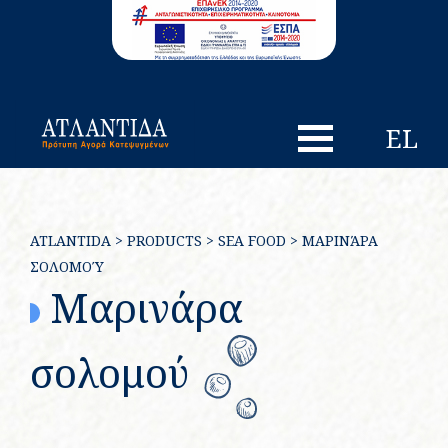
EL
ATLANTIDA
>
PRODUCTS
>
SEA FOOD
>
ΜΑΡΙΝΆΡΑ
ΣΟΛΟΜΟΎ
Μαρινάρα
σολομού