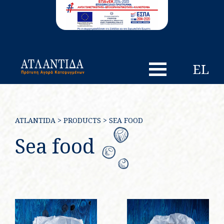
EL
ATLANTIDA
>
PRODUCTS
>
SEA FOOD
Sea food