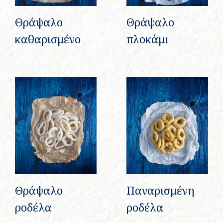
Θράψαλο
Θράψαλο
καθαρισμένο
πλοκάμι
Θράψαλο
Παναρισμένη
ροδέλα
ροδέλα