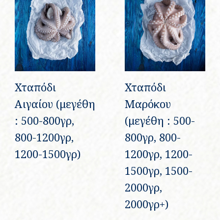
Χταπόδι
Χταπόδι
Αιγαίου (μεγέθη
Μαρόκου
: 500-800γρ,
(μεγέθη : 500-
800-1200γρ,
800γρ, 800-
1200-1500γρ)
1200γρ, 1200-
1500γρ, 1500-
2000γρ,
2000γρ+)