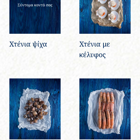
Χτένια ψίχα
Χτένια με
κέλυφος