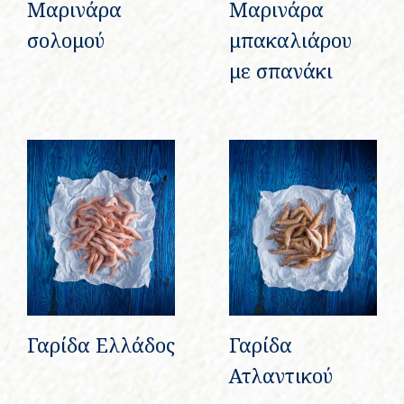
Μαρινάρα
Μαρινάρα
σολομού
μπακαλιάρου
με σπανάκι
Γαρίδα Ελλάδος
Γαρίδα
Ατλαντικού