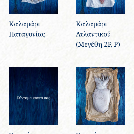
Καλαμάρι
Καλαμάρι
Παταγονίας
Ατλαντικού
(Μεγέθη 2P, P)