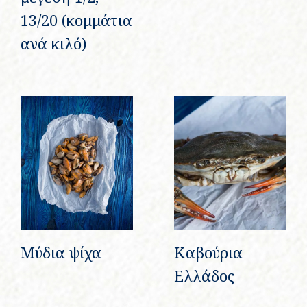
13/20 (κομμάτια
ανά κιλό)
Μύδια ψίχα
Καβούρια
Ελλάδος